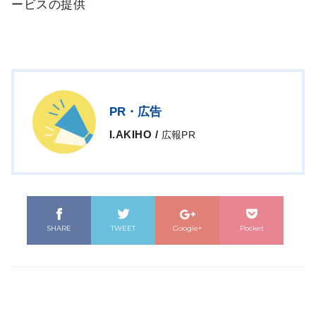
ービスの提供
PR・広告
I.AKIHO
/
広報PR
SHARE
TWEET
Google+
Pocket