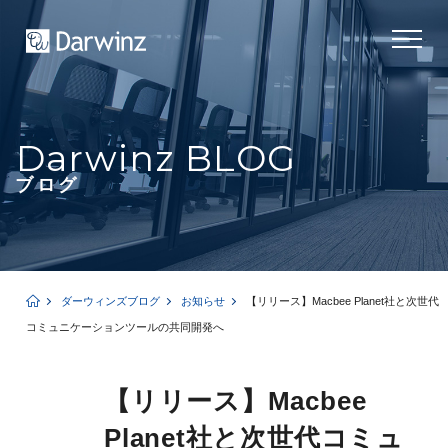
Darwinz BLOG
ブログ
ダーウィンズブログ
お知らせ
【リリース】Macbee Planet社と次世代
コミュニケーションツールの共同開発へ
【リリース】Macbee
Planet社と次世代コミュ