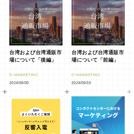
台湾および台湾通販市
台湾および台湾通販市
場について「後編」
場について「前編」
D-MARKETING
D-MARKETING
2024/09/30
2024/09/10