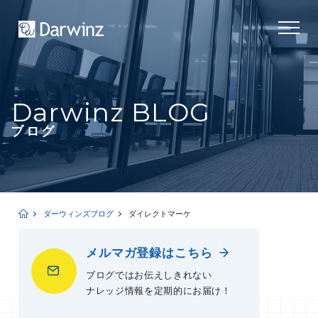
Darwinz BLOG
ブログ
ダーウィンズブログ
ダイレクトマーケ
メルマガ登録はこちら
ブログではお伝えしきれない
ナレッジ情報を定期的にお届け！