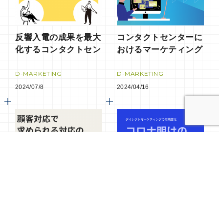
反響入電の成果を最大
コンタクトセンターに
化するコンタクトセン
おけるマーケティング
ター運用
D-MARKETING
D-MARKETING
2024/07/8
2024/04/16
顧客対応で求められる
コロナ明けの顧客ニー