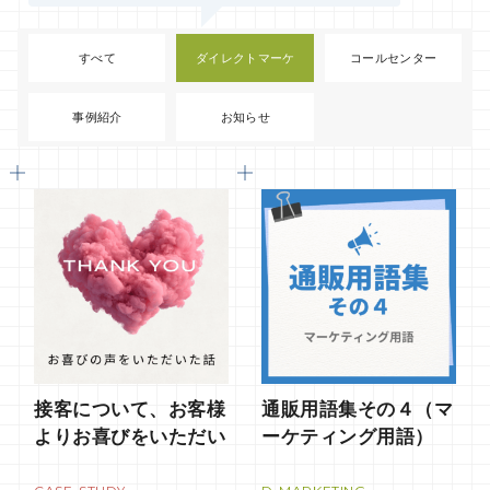
すべて
ダイレクトマーケ
コールセンター
事例紹介
お知らせ
接客について、お客様
通販用語集その４（マ
よりお喜びをいただい
ーケティング用語）
たアウトバウンドのA