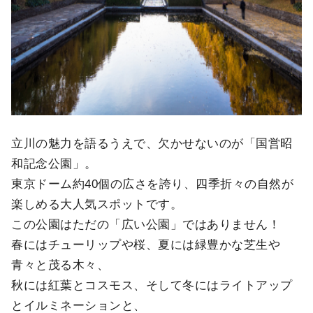
立川の魅力を語るうえで、欠かせないのが「国営昭
和記念公園」。
東京ドーム約40個の広さを誇り、四季折々の自然が
楽しめる大人気スポットです。
この公園はただの「広い公園」ではありません！
春にはチューリップや桜、夏には緑豊かな芝生や
青々と茂る木々、
秋には紅葉とコスモス、そして冬にはライトアップ
とイルミネーションと、