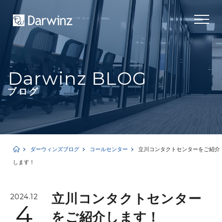
Darwinz BLOG
ブログ
ダーウィンズブログ
コールセンター
立川コンタクトセンターをご紹介
します！
立川コンタクトセンター
2024.12
4
をご紹介します！