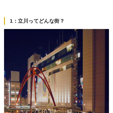
1
：立川ってどんな街？