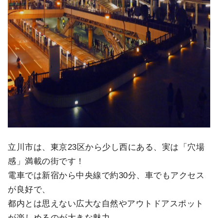
立川市は、東京23区から少し西にある、実は「穴場
感」満載の街です！
電車では新宿から中央線で約30分、車でもアクセス
が良好で、
都内とは思えない広大な自然やアウトドアスポット
が楽しめるのが大きな魅力。