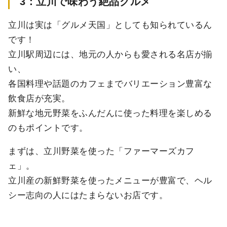
3
：立川で味わう絶品グルメ
立川は実は「グルメ天国」としても知られているん
です！
立川駅周辺には、地元の人からも愛される名店が揃
い、
各国料理や話題のカフェまでバリエーション豊富な
飲食店が充実。
新鮮な地元野菜をふんだんに使った料理を楽しめる
のもポイントです。
まずは、立川野菜を使った「ファーマーズカフ
ェ」。
立川産の新鮮野菜を使ったメニューが豊富で、ヘル
シー志向の人にはたまらないお店です。