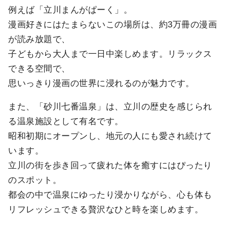
例えば「立川まんがぱーく」。
漫画好きにはたまらないこの場所は、約3万冊の漫画
が読み放題で、
子どもから大人まで一日中楽しめます。リラックス
できる空間で、
思いっきり漫画の世界に浸れるのが魅力です。
また、「砂川七番温泉」は、立川の歴史を感じられ
る温泉施設として有名です。
昭和初期にオープンし、地元の人にも愛され続けて
います。
立川の街を歩き回って疲れた体を癒すにはぴったり
のスポット。
都会の中で温泉にゆったり浸かりながら、心も体も
リフレッシュできる贅沢なひと時を楽しめます。