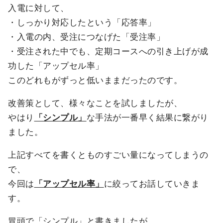
入電に対して、
・しっかり対応したという「応答率」
・入電の内、受注につなげた「受注率」
・受注された中でも、定期コースへの引き上げが成
功した「アップセル率」
このどれもがずっと低いままだったのです。
改善策として、様々なことを試しましたが、
やはり
「シンプル」
な手法が一番早く結果に繋がり
ました。
上記すべてを書くとものすごい量になってしまうの
で、
今回は
「アップセル率」
に絞ってお話していきま
す。
冒頭で「シンプル」と書きましたが、