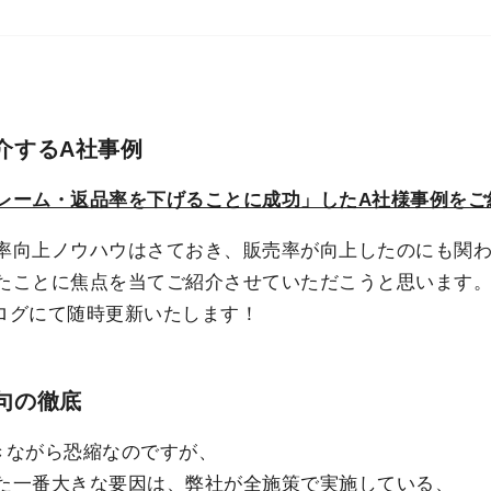
介するA社事例
レーム・返品率を下げることに成功」したA社様事例をご
率向上ノウハウはさておき、販売率が向上したのにも関
たことに焦点を当てご紹介させていただこうと思います
ログにて随時更新いたします！
句の徹底
きながら恐縮なのですが、
た一番大きな要因は、弊社が全施策で実施している、