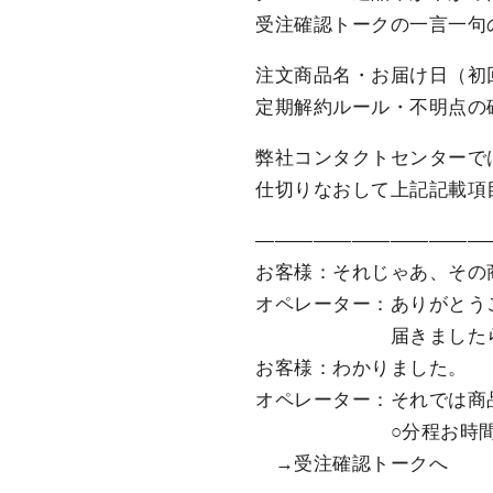
受注確認トークの一言一句
注文商品名・お届け日（初
定期解約ルール・不明点の確
弊社コンタクトセンターで
仕切りなおして上記記載項
――――――――――――
お客様：それじゃあ、その
オペレーター：ありがとう
届きましたら是非
お客様：わかりました。
オペレーター：それでは商
○分程お時間よろ
→受注確認トークへ