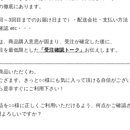
の徹底にあります。
回～3回目までのお届け日まで）・配送会社・支払い方法
認 etc・・・
は、商品購入意思が固まり、受注が確定した後に、
目を最低限とした
「受注確認トーク」
お伝えします。
―――――――――――――――――――――――――
商品いただくわ。
ござます。きっと○○様にも気に入って頂ける自信がござ
すぐにご利用下さい！
品を○○様に正しくご利用いただけるよう、何点かご確認
しいですか？