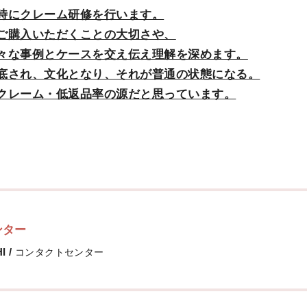
時にクレーム研修を行います。
ご購入いただくことの大切さや、
々な事例とケースを交え伝え理解を深めます。
底され、文化となり、それが普通の状態になる。
クレーム・低返品率の源だと思っています。
ンター
HI
/
コンタクトセンター