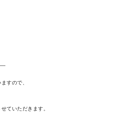
――
いますので、
させていただきます。