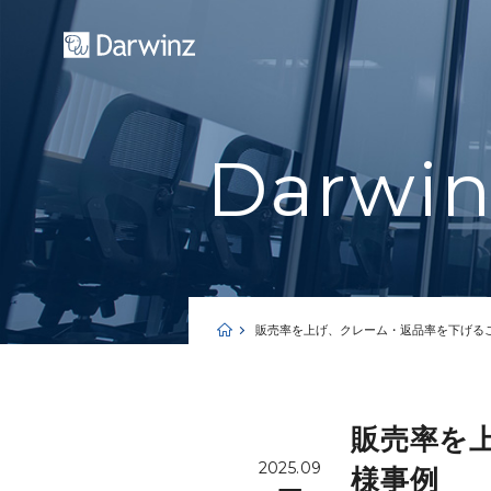
Darwi
販売率を上げ、クレーム・返品率を下げる
販売率を
2025.09
様事例