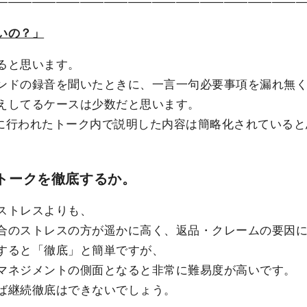
―――――――――――――――――――――――――
いの？」
ると思います。
ンドの録音を聞いたときに、一言一句必要事項を漏れ無
えしてるケースは少数だと思います。
に行われたトーク内で説明した内容は簡略化されていると
トークを徹底するか。
ストレスよりも、
合のストレスの方が遥かに高く、返品・クレームの要因
すると「徹底」と簡単ですが、
マネジメントの側面となると非常に難易度が高いです。
ば継続徹底はできないでしょう。