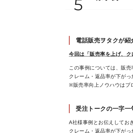
5
電話販売ヲタクが紹
今回は「販売率を上げ、ク
この事例については、販売
クレーム・返品率が下がっ
※販売率向上ノウハウはブ
受注トークの一字一
A社様事例とお伝えしてお
クレーム・返品率が下がっ