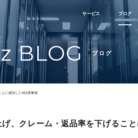
サービス
ブログ
nz BLOG
ブログ
ことに成功したA社様事例
上げ、クレーム・返品率を下げること