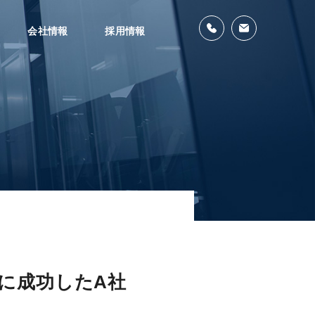
会社情報
採用情報
に成功したA社