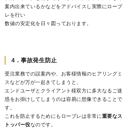
案内出来ているかなどをアドバイスし実際にロープ
レを行い
数値の安定化を日々図っております。
4．事故発生防止
受注業務での誤案内や、お客様情報のヒアリングミ
スなどが万が一起きてしまうと、
エンドユーザとクライアント様双方に多大なるご迷
惑をお掛けしてしまうのは容易に想像できることで
す。
これを防止するためにもロープレは非常に
重要なス
トッパー役
なのです。