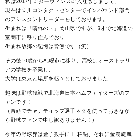
私は2017年にダーウィンズに入社致しまして、
現在は立川コンタクトセンターでインバウンド部門
のアシスタントリーダーをしております。
生まれは『晴れの国』岡山県ですが、3才で北海道の
室蘭市に移り住んでおり
生まれ故郷の記憶は皆無です（笑）
その後10歳から札幌市に移り、高校はオーストラリ
アの学校を卒業し、
大学は東京と場所を転々としておりました。
趣味は野球観戦で北海道日本ハムファイターズのフ
ァンです！
（冒頭でチャナティップ選手ネタを使っておきなが
ら野球ファンで申し訳ありません！）
今年の野球界は金子投手に王 柏融、それに金農旋風