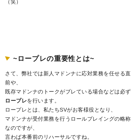
（笑）
~ロープレの重要性とは~
さて、弊社では新人マドンナに応対業務を任せる直
前や、
既存マドンナのトークがブレている場合などは必ず
ロープレ
を行います。
ロープレとは、私たちSVがお客様役となり、
マドンナが受付業務を行うロールプレイングの略称
なのですが、
言わば本番前のリハーサルですね。