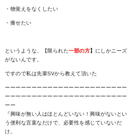
・物覚えをなくしたい
・痩せたい
というような、【限られた
一部の方
】
にしかニーズ
がないんです。
ですので私は先輩SVから教えて頂いた
ーーーーーーーーーーーーーーーーーーーーーーー
ーーーーーーーーーーーーーーーーーーーーーーー
ーー
『興味が無い人はほとんどいない！興味がないとい
う便利な言葉なだけで、必要性を感じていないだ
け。