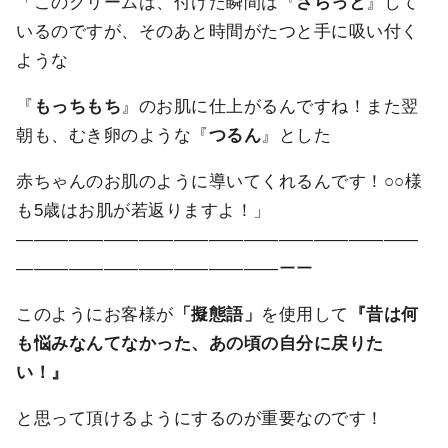
「このクリームは、付けた瞬間は『
さらっと
』して
いるのですが、そのあと時間がたつと手に吸い付く
ような
『
もっちもち
』のお肌に仕上がるんですね！また翌
朝も、むき卵のような『
つるん
』とした
赤ちゃんのお肌のように導いてくれるんです！○○様
も5歳はお肌が若返りますよ！」
―――――――――――――――――――――――
―――――――――――――――ーー
このようにお客様が
「擬態語」
を使用して
『昔は何
も悩みなんてなかった、あの頃の自分に戻りた
い！』
と思って頂けるようにするのが重要なのです！