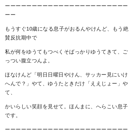
ーーーーーーーーーーーーーーーーーーーーーーー
ーー
もうすぐ10歳になる息子がおるんやけんど、もう絶
賛反抗期中で
私が何をゆうてもつべくそばっかりゆうてきて、ご
っつい腹立つんよ。
ほなけんど「明日日曜日やけん、サッカー見にいけ
へんで？」やて、ゆうたときだけ「ええじょー」や
て、
かいらしい笑顔を見せて。ほんまに、へらこい息子
です。
ーーーーーーーーーーーーーーーーーーーーーーー