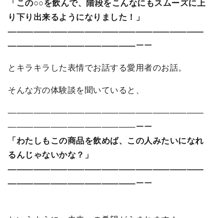
「この○○を飲んで、階段をこんなにもスムーズに上
り下り出来るようになりました！」
―――――――――――――――――――――――
―――――――――――――――
ーー
とキラキラした表情でお話する愛用者のお話。
そんな方の体験談を聞いていると、
―――――――――――――――――――――――
―――――――――――――――ーー
「わたしもこの商品を飲めば、この人みたいになれ
るんじゃないかな？」
―――――――――――――――――――――――
―――――――――――――――
ーー