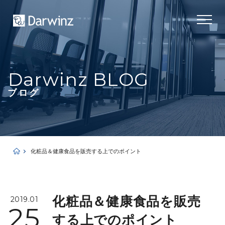
Darwinz BLOG
ブログ
化粧品＆健康食品を販売する上でのポイント
化粧品＆健康食品を販売
2019.01
25
する上でのポイント