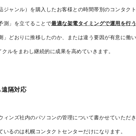
品ジャンル）を購入したお客様との時間帯別のコンタク
予測」を立てることで
最適な架電タイミングで運用を行
測」どおりに推移したのか、または違う要因が有意に働
サイクルをまわし継続的に成果を高めていきます。
も遠隔対応
ウィンズ社内のパソコンの管理について書かせていただ
ているのは札幌コンタクトセンターだけになります。