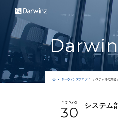
Darwi
ダーウィンズブログ
システム部の業務
2017.06
システム
30