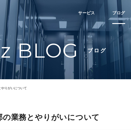
サービス
ブログ
nz BLOG
ブログ
とやりがいについて
部の業務とやりがいについて