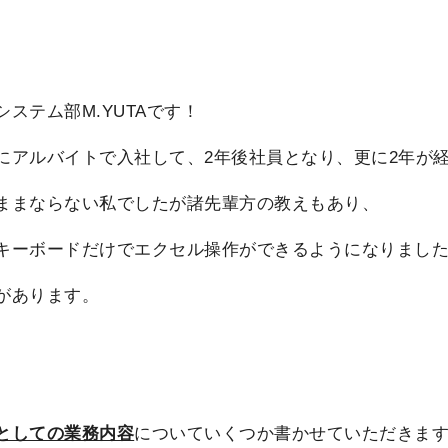
ステム部M.YUTAです！
にアルバイトで入社して、2年後社員となり、更に2年が
ままならない私でしたが諸先輩方の教えもあり、
キーボードだけでエクセル操作ができるようになりまし
があります。
としての業務内容
についていくつか書かせていただきま