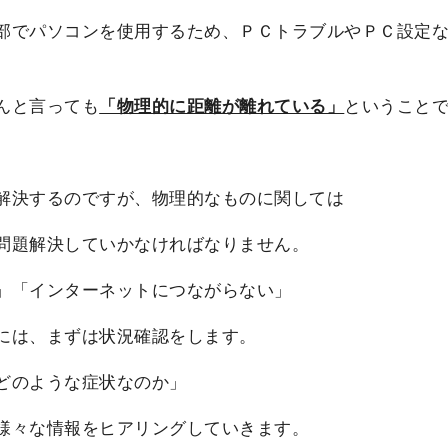
部でパソコンを使用するため、ＰＣトラブルやＰＣ設定
んと言っても
「物理的に距離が離れている」
ということ
解決するのですが、物理的なものに関しては
問題解決していかなければなりません。
」「インターネットにつながらない」
には、まずは状況確認をします。
どのような症状なのか」
様々な情報をヒアリングしていきます。