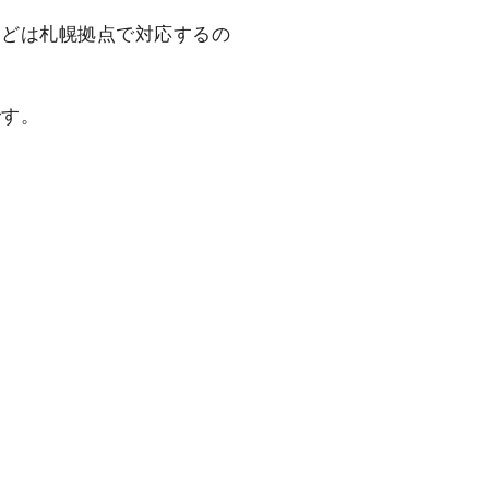
などは札幌拠点で対応するの
です。