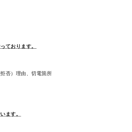
行っております。
（拒否）理由、切電箇所
行います。