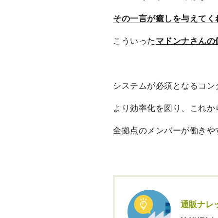
その一言が癒しを与えてく
こういった
マドンナさんの
システムが必須となるコン
より効率化を図り、これか
全拠点のメンバーが働きや
通販ナレ