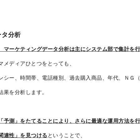
ータ分析
、マーケティングデータ分析は主にシステム部で集計を
マメディアひとつをとっても、
ンシー、時間帯、電話種別、過去購入商品、年代、ＮＧ
結果を分析します。
「予測」をたてることにより、さらに最適な運用方法を
関連性」を見つける
ということで、