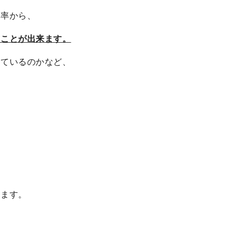
ト率から、
うことが出来ます。
いているのかなど、
きます。