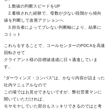
1.数値の判断スピードをUP
2.蓄積された経験で、母数が少ない段階から傾向
値を判断して改善アクションへ
3.担当者によってブレない判断軸により、結果に
コミット
これらをすることで、コールセンターのPDCAを高速
回転させて
クライアント様の目標値達成に日々邁進していま
す。
“ダーウィンズ・コンパス”は、かなり内容が詰まった
社内マニュアルなので
この場ではお見せできないですが、弊社営業マンに
聞いていただければ、
モヤモヤしていた部分もスッキリできるのではと考