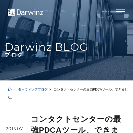
Darwinz BLOG
ブログ
ダーウィンズブログ
コンタクトセンターの最強PDCAツール、できまし
た。
コンタクトセンターの最
強PDCAツール、できま
2016.07