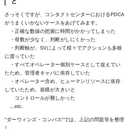
と
さっそくですが、コンタクトセンターにおけるPDCA
がうまくいかないケースをあげてみます。
・正確な数値の把握に時間がかかってしまった
・母数が少なく、判断がしにくかった
・判断軸が、SVによって様々でアクションも多岐
に渡っていた
・すべてオペレーター個別ケースとして捉えてい
たため、管理者キャパに依存していた
・オペレーター含め、ヒューマンリソースに依存
していたため、規模が大きいと
コントロールが難しかった
…etc.
“ダーウィンズ・コンパス”では、上記の問題等を整理
し、