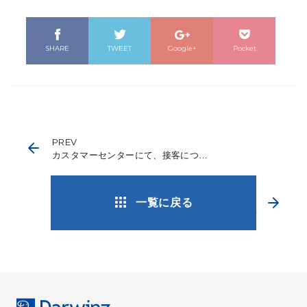
SHARE
TWEET
Google+
Pocket
PREV
カスタマーセンターにて、接客についてお客様よりお喜びの声をいただいた事例
NEXT
一覧に戻る
通販コンタクトセンターを成功に導く３つのＳ