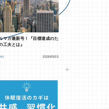
ルマガ最新号！『目標達成のた
の工夫とは』
WS
2026/05/15