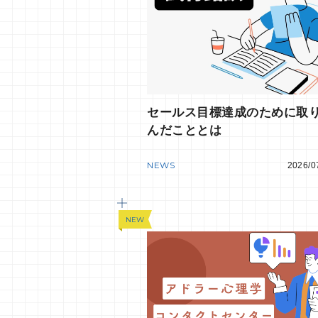
セールス目標達成のために取
んだこととは
NEWS
2026/0