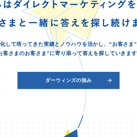
ちは
ダイレクトマーケティング
を
客さまと一緒に
答えを探し続けま
化して培ってきた実績とノウハウを活かし、“お客さま
お客さまのお客さま”に寄り添って答えを探していきま
ダーウィンズの強み