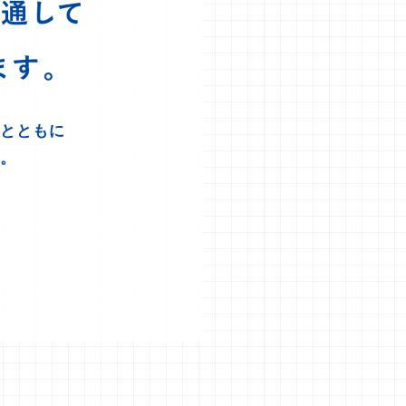
通して
す。
”とともに
す。